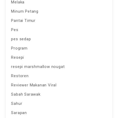
Melaka
Minum Petang
Pantai Timur
Pes
pes sedap
Program
Resepi
resepi marshmallow nougat
Restoren
Reviewer Makanan Viral
Sabah Sarawak
Sahur
Sarapan