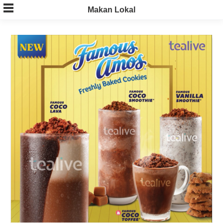
Skip
Makan Lokal
to
content