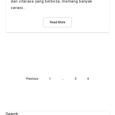
dan citarasa yang berbeza, memang banyak
variasi…
Read More
Previous
1
…
5
6
Search