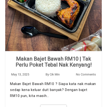
Makan Bajet Bawah RM10 | Tak
Perlu Poket Tebal Nak Kenyang!
May 13, 2025
By
Cik Min
No Comments
Makan Bajet Bawah RM10 ? Siapa kata nak makan
sedap kena keluar duit banyak? Dengan bajet
RM10 pun, kita masih…