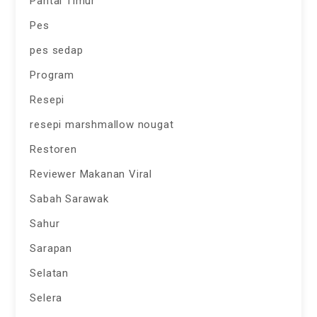
Pantai Timur
Pes
pes sedap
Program
Resepi
resepi marshmallow nougat
Restoren
Reviewer Makanan Viral
Sabah Sarawak
Sahur
Sarapan
Selatan
Selera