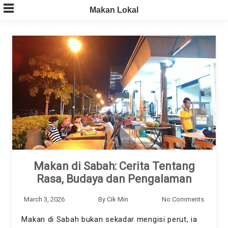
Skip
Makan Lokal
to
content
Makan di Sabah: Cerita Tentang
Rasa, Budaya dan Pengalaman
March 3, 2026
By
Cik Min
No Comments
Makan di Sabah bukan sekadar mengisi perut, ia