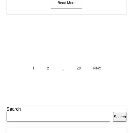
Read More
1
2
…
20
Next
Search
Search