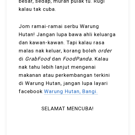
besar, sedap, murah pulak tu. Rugi
kalau tak cuba.
Jom ramai-ramai serbu Warung
Hutan! Jangan lupa bawa ahli keluarga
dan kawan-kawan. Tapi kalau rasa
malas nak keluar, korang boleh
order
di
GrabFood
dan
FoodPanda.
Kalau
nak tahu lebih lanjut mengenai
makanan atau perkembangan terkini
di Warung Hutan, jangan lupa layari
facebook
Warung Hutan, Bangi.
SELAMAT MENCUBA!