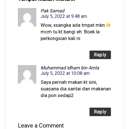
Pak Samad
July 5, 2022 at 9:48 am
Wow, xsangka ada tmpat mkn
mcm tu kt bangi eh. Boek la
perkongsian kali ni
Reply
Muhammad Idham bin Amla
July 5, 2022 at 10:08 am
Saya pernah makan kt sini,
suasana dia santai dan makanan
dia pon sedap2
Reply
Leave a Comment