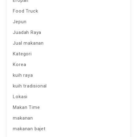
Eropah
Food Truck
Jepun
Juadah Raya
Jual makanan
Kategori
Korea
kuih raya
kuih tradisional
Lokasi
Makan Time
makanan
makanan bajet