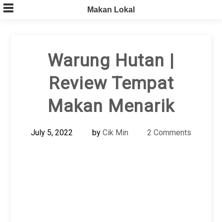
Skip
Makan Lokal
to
content
Warung Hutan |
Review Tempat
Makan Menarik
July 5, 2022
by
Cik Min
2 Comments