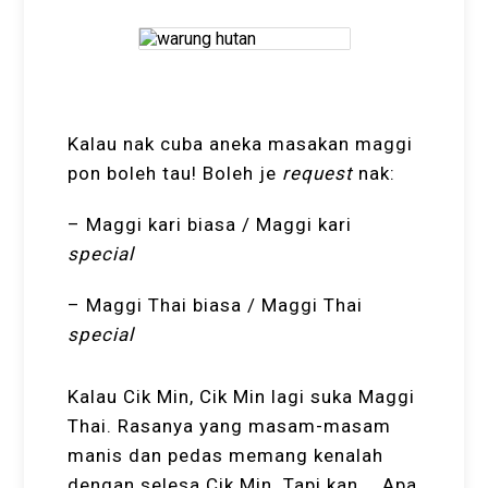
Kalau nak cuba aneka masakan maggi
pon boleh tau! Boleh je
request
nak:
– Maggi kari biasa / Maggi kari
special
– Maggi Thai biasa / Maggi Thai
special
Kalau Cik Min, Cik Min lagi suka Maggi
Thai. Rasanya yang masam-masam
manis dan pedas memang kenalah
dengan selesa Cik Min. Tapi kan … Apa