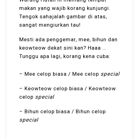
makan yang wajib korang kunjungi.
Tengok sahajalah gambar di atas,
sangat mengiurkan tau!
Mesti ada penggemar, mee, bihun dan
keowteow dekat sini kan? Haaa …
Tunggu apa lagi, korang kena cuba:
– Mee celop biasa / Mee celop
special
– Keowteow celop biasa / Keowteow
celop
special
– Bihun celop biasa / Bihun celop
special