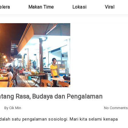
elera
Makan Time
Lokasi
Viral
entang Rasa, Budaya dan Pengalaman
By
Cik Min
No Comments
dalah satu pengalaman sosiologi. Mari kita selami kenapa