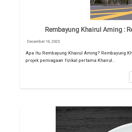
Rembayung Khairul Aming : R
December 16, 2025
Apa Itu Rembayung Khairul Aming? Rembayung Khai
projek perniagaan fizikal pertama Khairul…