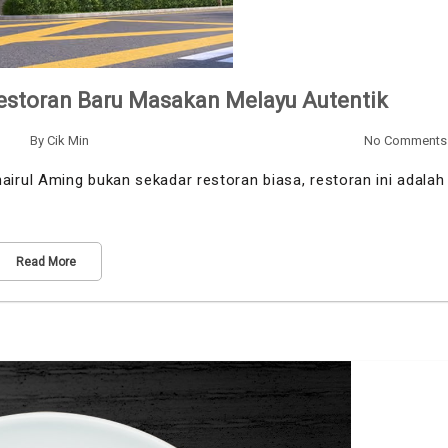
estoran Baru Masakan Melayu Autentik
By
Cik Min
No Comments
rul Aming bukan sekadar restoran biasa, restoran ini adalah
Read More