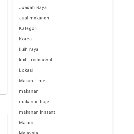
Juadah Raya
Jual makanan
Kategori
Korea
kuih raya
kuih tradisional
Lokasi
Makan Time
makanan
makanan bajet
makanan instant
Malam
Malaysia