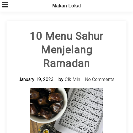
Skip
Makan Lokal
to
content
10 Menu Sahur
Menjelang
Ramadan
January 19, 2023
by
Cik Min
No Comments