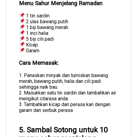
Menu Sahur Menjelang Ramadan
1 tin sardin
2 ulas bawang putih
1 biji bawang merah
1 inci halia
5 biji cili padi
Kicap
Garam
Cara Memasak:
1. Panaskan minyak dan tumiskan bawang
merah, bawang putih, halia dan cili padi
sehingga naik bau.
2. Masukkan satu tin sardin dan tambahkan air
mengikut citarasa anda.
3. Tambahkan kicap dan perasa kan dengan
garam dan serbuk perasa
5. Sambal Sotong untuk 10