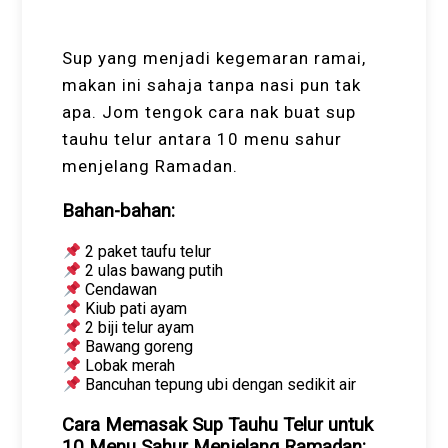
Sup yang menjadi kegemaran ramai,
makan ini sahaja tanpa nasi pun tak
apa. Jom tengok cara nak buat sup
tauhu telur antara 10 menu sahur
menjelang Ramadan.
Bahan-bahan:
2 paket taufu telur
2 ulas bawang putih
Cendawan
Kiub pati ayam
2 biji telur ayam
Bawang goreng
Lobak merah
Bancuhan tepung ubi dengan sedikit air
Cara Memasak Sup Tauhu Telur untuk
10 Menu Sahur Menjelang Ramadan: