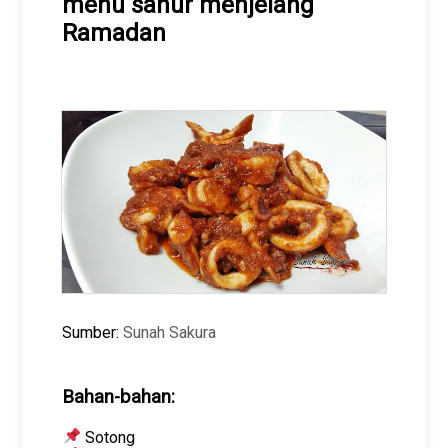
menu sahur menjelang
Ramadan
Sumber:
Sunah Sakura
Bahan-bahan:
Sotong