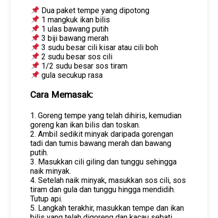
Dua paket tempe yang dipotong
1 mangkuk ikan bilis
1 ulas bawang putih
3 biji bawang merah
3 sudu besar cili kisar atau cili boh
2 sudu besar sos cili
1/2 sudu besar sos tiram
gula secukup rasa
Cara Memasak:
1. Goreng tempe yang telah dihiris, kemudian
goreng kan ikan bilis dan toskan.
2. Ambil sedikit minyak daripada gorengan
tadi dan tumis bawang merah dan bawang
putih.
3. Masukkan cili giling dan tunggu sehingga
naik minyak.
4. Setelah naik minyak, masukkan sos cili, sos
tiram dan gula dan tunggu hingga mendidih.
Tutup api.
5. Langkah terakhir, masukkan tempe dan ikan
bilis yang telah digoreng dan kacau sebati.