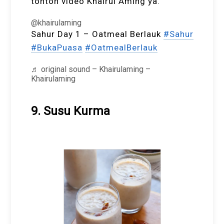
tonton video Khairul Aming ya.
@khairulaming
Sahur Day 1 – Oatmeal Berlauk
#Sahur
#BukaPuasa
#OatmealBerlauk
♬ original sound – Khairulaming –
Khairulaming
9. Susu Kurma