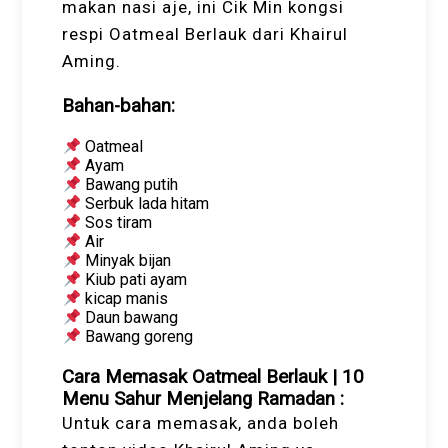
makan nasi aje, ini Cik Min kongsi
respi Oatmeal Berlauk dari Khairul
Aming.
Bahan-bahan:
Oatmeal
Ayam
Bawang putih
Serbuk lada hitam
Sos tiram
Air
Minyak bijan
Kiub pati ayam
kicap manis
Daun bawang
Bawang goreng
Cara Memasak Oatmeal Berlauk | 10
Menu Sahur Menjelang Ramadan :
Untuk cara memasak, anda boleh