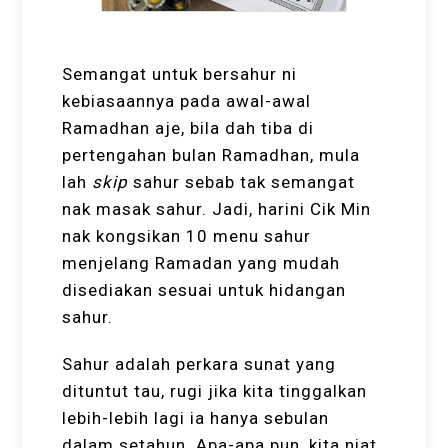
Semangat untuk bersahur ni
kebiasaannya pada awal-awal
Ramadhan aje, bila dah tiba di
pertengahan bulan Ramadhan, mula
lah
skip
sahur sebab tak semangat
nak masak sahur. Jadi, harini Cik Min
nak kongsikan 10 menu sahur
menjelang Ramadan yang mudah
disediakan sesuai untuk hidangan
sahur.
Sahur adalah perkara sunat yang
dituntut tau, rugi jika kita tinggalkan
lebih-lebih lagi ia hanya sebulan
dalam setahun. Apa-apa pun, kita niat