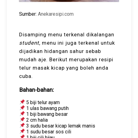
Sumber:
Anekaresipi.com
Disamping menu terkenal dikalangan
student
, menu ini juga terkenal untuk
dijadikan hidangan sahur sebab
mudah aje. Berikut merupakan resipi
telur masak kicap yang boleh anda
cuba.
Bahan-bahan:
5 biji telur ayam
1 ulas bawang putih
1 biji bawang besar
2 cm halia
3 sudu besar kicap lemak manis
1 sudu besar sos cili
1 biji cili hijau