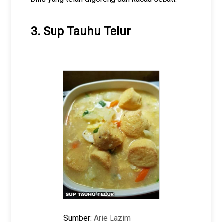
3. Sup Tauhu Telur
Sumber:
Arie Lazim