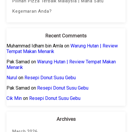
Pilihan Pizza Terbaik Malaysia | Mana Satu
Kegemaran Anda?
Recent Comments
Muhammad Idham bin Amla
on
Warung Hutan | Review
Tempat Makan Menarik
Pak Samad
on
Warung Hutan | Review Tempat Makan
Menarik
Nurul
on
Resepi Donut Susu Gebu
Pak Samad
on
Resepi Donut Susu Gebu
Cik Min
on
Resepi Donut Susu Gebu
Archives
March 2026