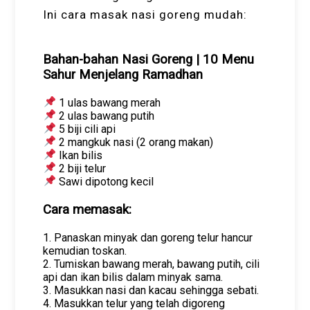
Ini cara masak nasi goreng mudah:
Bahan-bahan Nasi Goreng | 10 Menu
Sahur Menjelang Ramadhan
1 ulas bawang merah
2 ulas bawang putih
5 biji cili api
2 mangkuk nasi (2 orang makan)
Ikan bilis
2 biji telur
Sawi dipotong kecil
Cara memasak:
1. Panaskan minyak dan goreng telur hancur
kemudian toskan.
2. Tumiskan bawang merah, bawang putih, cili
api dan ikan bilis dalam minyak sama.
3. Masukkan nasi dan kacau sehingga sebati.
4. Masukkan telur yang telah digoreng