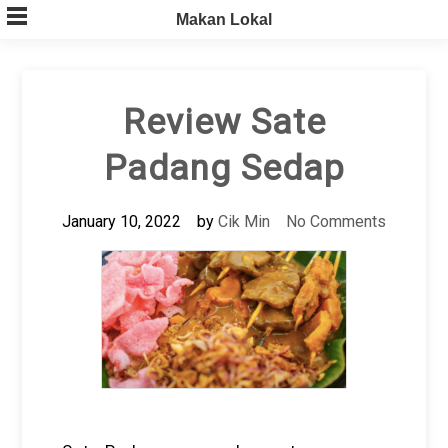
Skip
Makan Lokal
to
content
Review Sate
Padang Sedap
January 10, 2022
by
Cik Min
No Comments