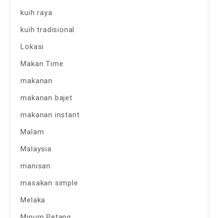
kuih raya
kuih tradisional
Lokasi
Makan Time
makanan
makanan bajet
makanan instant
Malam
Malaysia
manisan
masakan simple
Melaka
Minum Petang