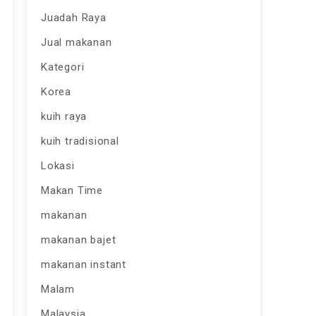
Juadah Raya
Jual makanan
Kategori
Korea
kuih raya
kuih tradisional
Lokasi
Makan Time
makanan
makanan bajet
makanan instant
Malam
Malaysia