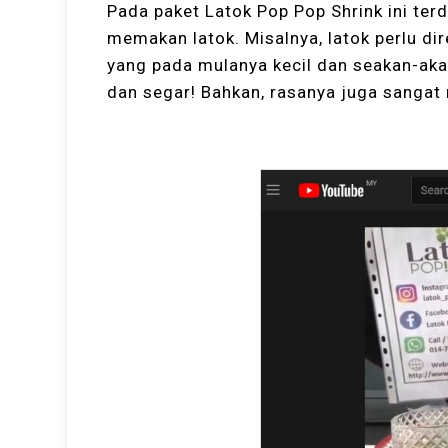
Pada paket Latok Pop Pop Shrink ini te
memakan latok. Misalnya, latok perlu di
yang pada mulanya kecil dan seakan-aka
dan segar! Bahkan, rasanya juga sangat