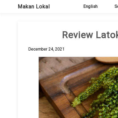
Skip
Makan Lokal
English
S
to
content
Review Latok
December 24, 2021