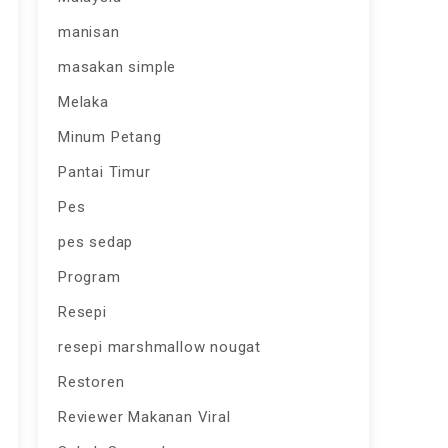
manisan
masakan simple
Melaka
Minum Petang
Pantai Timur
Pes
pes sedap
Program
Resepi
resepi marshmallow nougat
Restoren
Reviewer Makanan Viral