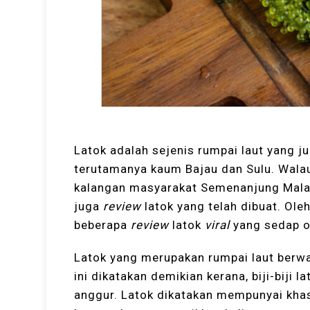
Latok adalah sejenis rumpai laut yang 
terutamanya kaum Bajau dan Sulu. Walau
kalangan masyarakat Semenanjung Malaysia
juga
review
latok yang telah dibuat. Oleh
beberapa
review
latok
viral
yang sedap 
Latok yang merupakan rumpai laut berwarn
ini dikatakan demikian kerana, biji-biji
anggur. Latok dikatakan mempunyai khas