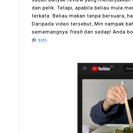
dan pelik. Tetapi, apabila beliau mula me
terkata. Beliau makan tanpa bersuara, h
Daripada video tersebut, Min nampak bah
sememangnya
fresh
dan sedap! Anda bo
di
sini
.