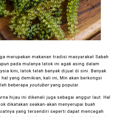
juga merupakan makanan tradisi masyarakat Sabah
pun pada mulanya latok ini agak asing dalam
 kini, latok telah banyak dijual di sini. Banyak
 hal yang demikian, kali ini, Min akan berkongsi
oleh beberapa
youtuber
yang popular.
a hijau ini dikenali juga sebagai anggur laut. Hal
 latok dikatakan seakan-akan menyerupai buah
iatnya yang tersendiri seperti dapat mencegah