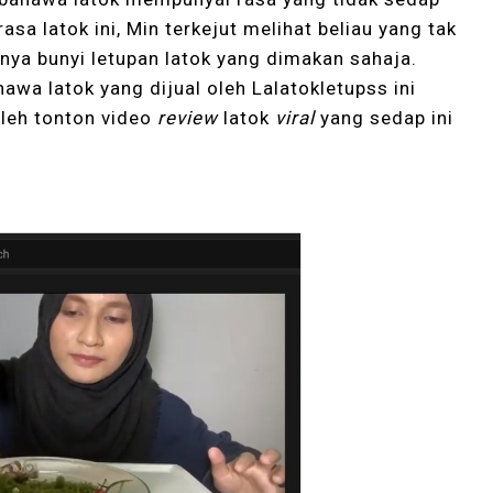
rasa latok ini, Min terkejut melihat beliau yang tak
anya bunyi letupan latok yang dimakan sahaja.
awa latok yang dijual oleh Lalatokletupss ini
leh tonton video
review
latok
viral
yang sedap ini