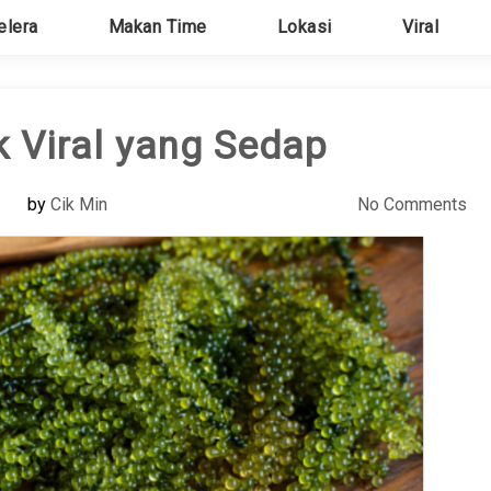
elera
Makan Time
Lokasi
Viral
 Viral yang Sedap
by
Cik Min
No Comments