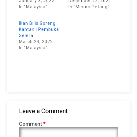
January 3, 2022
December 22, 2021
In "Malaysia"
In "Minum Petang"
Ikan Bilis Goreng
Kantan | Pembuka
Selera
March 24, 2022
In "Malaysia"
Leave a Comment
Comment
*