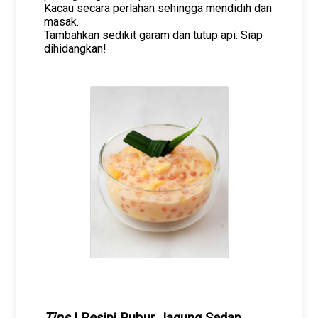
Kacau secara perlahan sehingga mendidih dan
masak.
Tambahkan sedikit garam dan tutup api. Siap
dihidangkan!
Tips
| Resipi Bubur Jagung Sedap