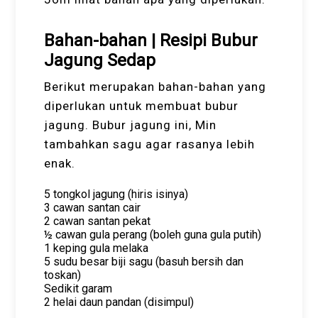
Bahan-bahan | Resipi Bubur
Jagung Sedap
Berikut merupakan bahan-bahan yang
diperlukan untuk membuat bubur
jagung. Bubur jagung ini, Min
tambahkan sagu agar rasanya lebih
enak.
5 tongkol jagung (hiris isinya)
3 cawan santan cair
2 cawan santan pekat
½ cawan gula perang (boleh guna gula putih)
1 keping gula melaka
5 sudu besar biji sagu (basuh bersih dan
toskan)
Sedikit garam
2 helai daun pandan (disimpul)