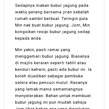
Sedapnya makan bubur jagung pada
waktu petang bersama jiran sebelah
rumah sambil berbual. Teringin pula
Min nak buat bubur jagung. Jom, Min
kongsikan resipi bubur jagung sedap
kepada anda.
Min yakin, pasti ramai yang
menggemari bubur jagung. Biasanya
di majlis keraian seperti tahlil atau
kenduri kahwin, pasti ada bubur ini. Ia
boleh dijadikan sebagai pembuka
selera atau pencuci mulut. Rasanya
yang lemak manis sememangnya
menyelerakan. Bahan untuk membuat
bubur jagung ini pun mudah sahaja.
Jom lihat bahan apa yang diperlukan.