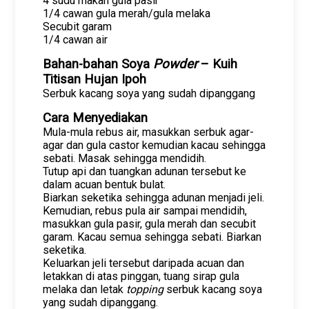
4 sudu makan gula pasir
1/4 cawan gula merah/gula melaka
Secubit garam
1/4 cawan air
Bahan-bahan Soya
Powder
– Kuih
Titisan Hujan Ipoh
Serbuk kacang soya yang sudah dipanggang
Cara Menyediakan
Mula-mula rebus air, masukkan serbuk agar-
agar dan gula castor kemudian kacau sehingga
sebati. Masak sehingga mendidih.
Tutup api dan tuangkan adunan tersebut ke
dalam acuan bentuk bulat.
Biarkan seketika sehingga adunan menjadi jeli.
Kemudian, rebus pula air sampai mendidih,
masukkan gula pasir, gula merah dan secubit
garam. Kacau semua sehingga sebati. Biarkan
seketika.
Keluarkan jeli tersebut daripada acuan dan
letakkan di atas pinggan, tuang sirap gula
melaka dan letak
topping
serbuk kacang soya
yang sudah dipanggang.