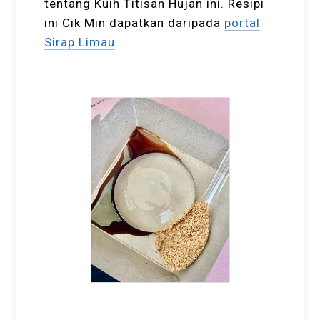
tentang Kuih Titisan Hujan ini. Resipi
ini Cik Min dapatkan daripada
portal
Sirap Limau
.