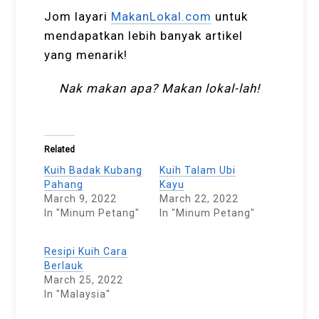
Jom layari
MakanLokal.com
untuk
mendapatkan lebih banyak artikel
yang menarik!
Nak makan apa? Makan lokal-lah!
Related
Kuih Badak Kubang
Kuih Talam Ubi
Pahang
Kayu
March 9, 2022
March 22, 2022
In "Minum Petang"
In "Minum Petang"
Resipi Kuih Cara
Berlauk
March 25, 2022
In "Malaysia"