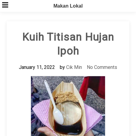
Skip
Makan Lokal
to
content
Kuih Titisan Hujan
Ipoh
January 11, 2022
by
Cik Min
No Comments