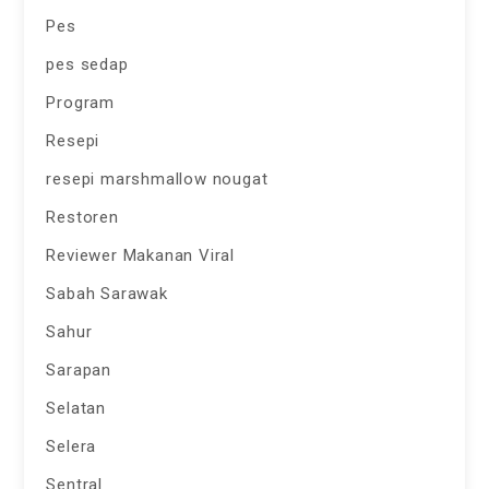
Pes
pes sedap
Program
Resepi
resepi marshmallow nougat
Restoren
Reviewer Makanan Viral
Sabah Sarawak
Sahur
Sarapan
Selatan
Selera
Sentral